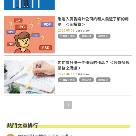
剛進入廣告設計公司的新人最近了解的用
語 ＜圖檔篇＞
2020.08.06
1859 View
平面設計總括
業務心得
網站設計
如何設計出一件優秀的作品？ ＜設計師與
業務之溝通＞
2020.06.19
1286 View
平面設計總括
業務心得
網站設計
1
熱門文章排行