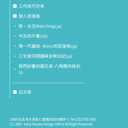
工作技巧分享
個人部落格
新‧台北Watching(ja)
今天的午餐(IG)
第一代貓咪- Mimi 的部落格(ja)
三宅健司閱讀與音樂日記(ja)
我們認養的貓兄弟-八角跟肉桂的
IG
日文頁
10687台北市大安區仁愛路四段68號6F-1 Tel:(02)2755-5300
(C) 2007- Kenji Miyake Design Office All Right Reserved.