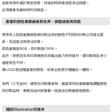
如果有物件處於鎖定狀態，拼版的時候會很容易出問題。
記得要事先解除物件的鎖定。
重要的顏色需要最後對色票，調整過後再完稿
常常有人因為螢幕顏色與印刷出來的顏色不同而向印刷公司提出客
訴，但這是沒有辦法的事。
因為螢幕是RGB，而印刷是CMYK。
此外，即使近年來印表機色彩的輸出能力有所提升，跟印刷相比多少
還是有些不同。
像LOGO色這種重要的顏色，就拿出色票仔細確認一遍吧。
我們（三宅設計）通常在印刷像食物、服裝等特別需要嚴格調整顏色
的印刷品時，業務及設計師會都一起過去印刷廠管理顏色。
確認Illustrator的版本