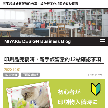
三宅設計好夥伴和你分享，設計與工作相關的有益資訊
MIYAKE DESIGN Business Blog
印刷品完稿時，新手該留意的12點確認事項
2020.10.01
7794 View
Illustrator
平面設計總括