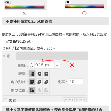
不要使用低於0.25 pt的線條
低於0.25 pt的筆畫寬度只會印出像虛線一樣的線條，所以寬度的設定
一定要高於0.25 pt。
也有印刷公司建議至少要有0.3pt。
細小文字不要使用多種顏色。深色背景與反白細明體的組合