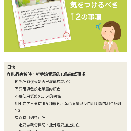
目次
印刷品完稿時，新手該留意的12點確認事項
確認色彩模式是否已經轉成CMYK
不要用填色設定筆畫的顏色
不要使用低於0.25 pt的線條
細小文字不要使用多種顏色。深色背景與反白細明體的組合絕對
NG
有沒有用到特別色
一定要做裁切標記，此外還要加上出血