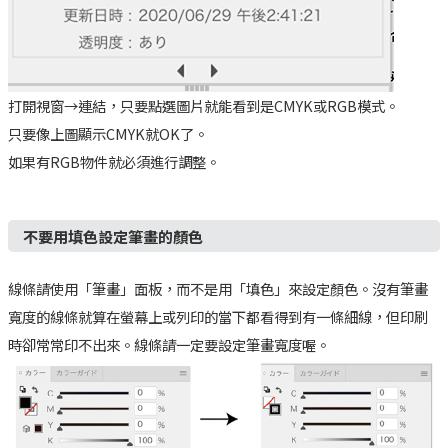
打開視窗→連結，只要點選圖片就能看到是CMYK或RGB模式。
只要像上圖顯示CMYK就OK了。
如果有RGB物件就必須進行調整。
不要用填色設定筆畫的顏色
線條請使用「筆畫」面板，而不是用「填色」來設定顏色。沒有筆畫
寬度的線條就算在螢幕上或列印的當下都看得到有一條細線，但印刷
時卻常常印不出來。線條請一定要設定筆畫寬度喔。