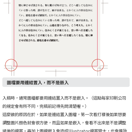
圖檔要用連結置入，而不是嵌入
入稿時，通常圖檔都要用連結置入而不是嵌入。（這點每家印刷公司
的規定會有所不同，完稿前記得先問清楚喔。）
這麼做的原因在於，如果是連結置入圖檔，第一次看打樣後如果想要
調整圖片顏色就會很方便，而且如果是嵌入，會看不出來是不是調整
過後的檔案。再加上圖檔嵌入會造成Illustrator檔案變大，也會導致