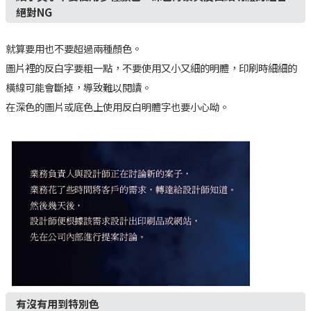
絕對NG
就算要用也不要超過兩種顏色。
圖片裡的反白字要粗一點，不要使用又小又細的明體，印刷時細細的
橫線可能會斷掉，導致難以閱讀。
在深色的圖片或底色上使用反白明體字也要小心呦。
有沒有用到特別色