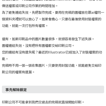
傳送檔案或印刷公司作業的時間增加。
為了避免連結失效，先把製作完成、要用在完稿的圖檔放在跟ai檔同一
個資料夾裡就可以放心了。如果會擔心，只要在最後使用封裝檔案的
功能，就能一次打包所有檔案。
還有，如果印刷品中的圖片數量很多，就很容易發生下述失誤。
圖檔連結失效，沒有把所有圖檔都交給印刷公司。
您的連結有沒有遺失呢？最近的Illustrator已經加入了封裝檔案的功
能。
完稿時不用一張一張收集圖片，只要使用封裝功能，就能避免交給印
刷公司的檔案有遺漏。
事先解除鎖定
印刷公司不可能拿到我們交過去的完稿就直接開始印刷。