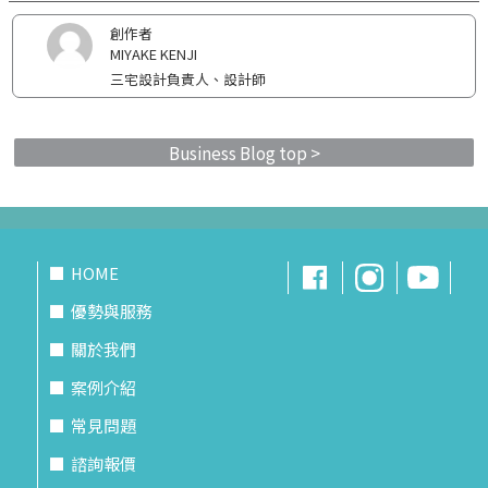
創作者
MIYAKE KENJI
三宅設計負責人、設計師
Business Blog top >
HOME
優勢與服務
關於我們
案例介紹
常見問題
諮詢報價