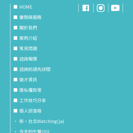
HOME
優勢與服務
關於我們
案例介紹
常見問題
諮詢報價
諮詢前請先詳閱
徵才資訊
隱私權政策
工作技巧分享
個人部落格
新‧台北Watching(ja)
今天的午餐(IG)