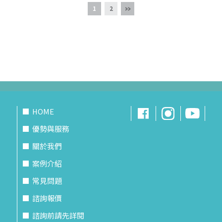
1
2
HOME
優勢與服務
關於我們
案例介紹
常見問題
諮詢報價
諮詢前請先詳閱