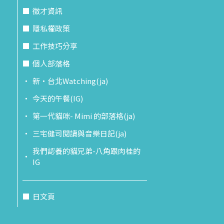
徵才資訊
隱私權政策
工作技巧分享
個人部落格
新‧台北Watching(ja)
今天的午餐(IG)
第一代貓咪- Mimi 的部落格(ja)
三宅健司閱讀與音樂日記(ja)
我們認養的貓兄弟-八角跟肉桂的
IG
日文頁