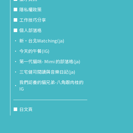
隱私權政策
工作技巧分享
個人部落格
新‧台北Watching(ja)
今天的午餐(IG)
第一代貓咪- Mimi 的部落格(ja)
三宅健司閱讀與音樂日記(ja)
我們認養的貓兄弟-八角跟肉桂的
IG
日文頁