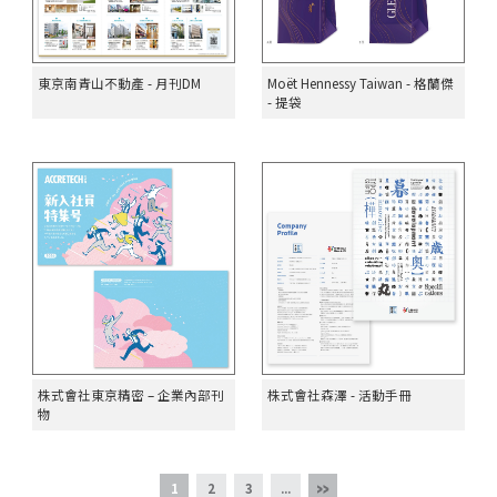
東京南青山不動產 - 月刊DM
Moët Hennessy Taiwan - 格蘭傑
- 提袋
株式會社東京精密 – 企業內部刊
株式會社森澤 - 活動手冊
物
1
2
3
...